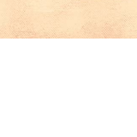
Iniciar sesión en Montevideo Portal
Iniciar sesión