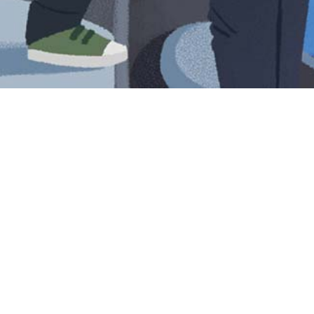
Iniciar sesión en Montevideo Portal
Iniciar sesión