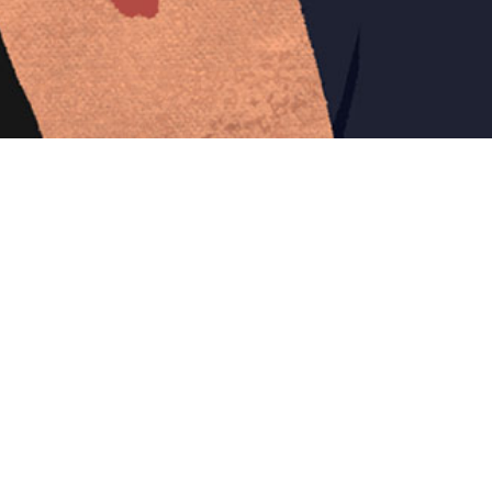
Iniciar sesión en Montevideo Portal
Iniciar sesión