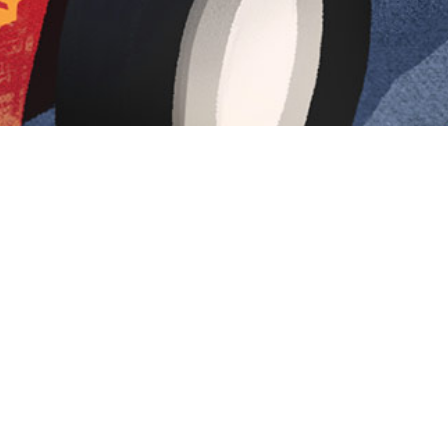
Iniciar sesión en Montevideo Portal
Iniciar sesión