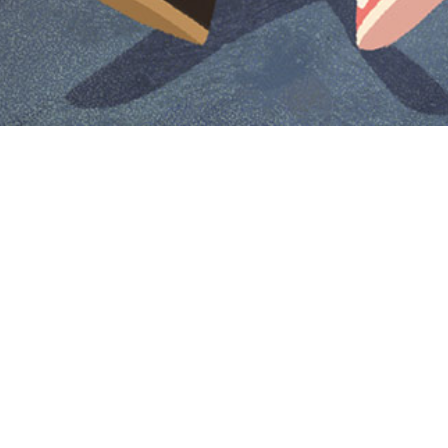
Iniciar sesión en Montevideo Portal
Iniciar sesión