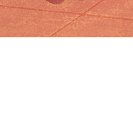
Iniciar sesión en Montevideo Portal
Iniciar sesión