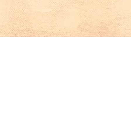
Iniciar sesión en Montevideo Portal
Iniciar sesión