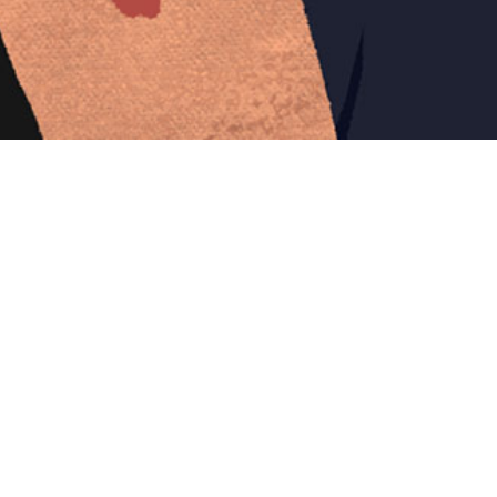
Iniciar sesión en Montevideo Portal
Iniciar sesión