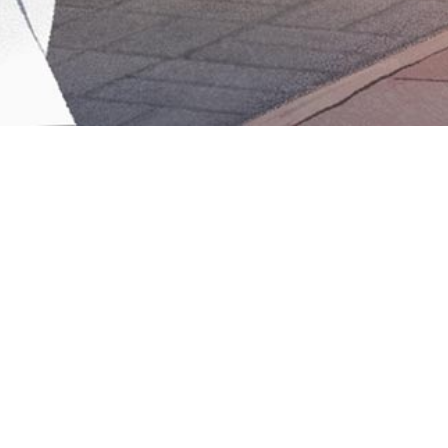
Iniciar sesión en Montevideo Portal
Iniciar sesión