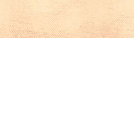
Iniciar sesión en Montevideo Portal
Iniciar sesión