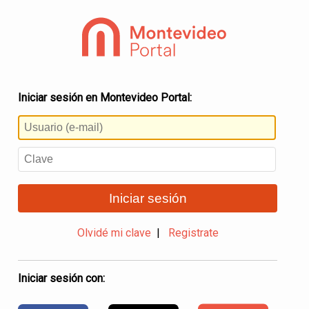
Iniciar sesión en Montevideo Portal:
Iniciar sesión
Olvidé mi clave
|
Registrate
Iniciar sesión con: