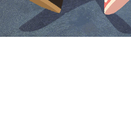
Iniciar sesión en Montevideo Portal
Iniciar sesión