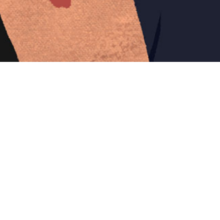
Iniciar sesión en Montevideo Portal
Iniciar sesión