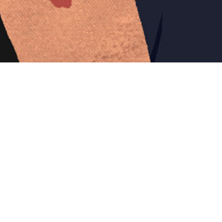
Iniciar sesión en Montevideo Portal
Iniciar sesión