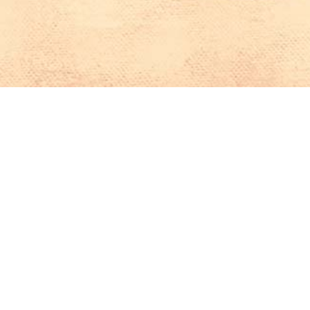
Iniciar sesión en Montevideo Portal
Iniciar sesión