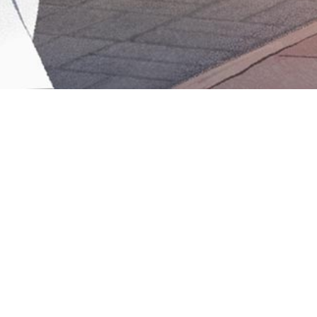
Iniciar sesión en Montevideo Portal
Iniciar sesión