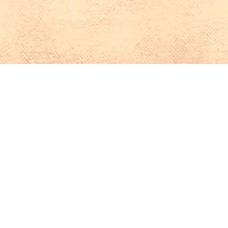
Iniciar sesión en Montevideo Portal
Iniciar sesión