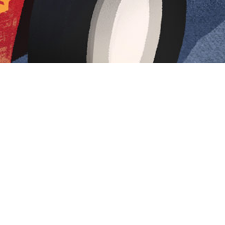
Iniciar sesión en Montevideo Portal
Iniciar sesión