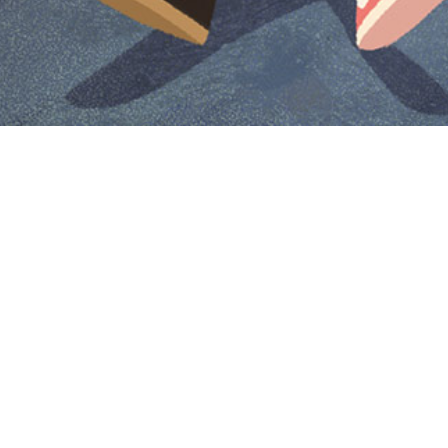
Iniciar sesión en Montevideo Portal
Iniciar sesión