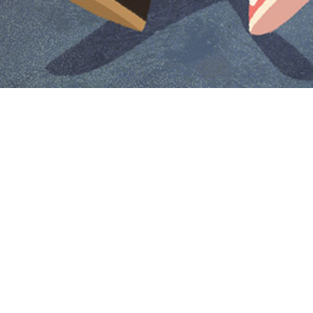
Iniciar sesión en Montevideo Portal
Iniciar sesión