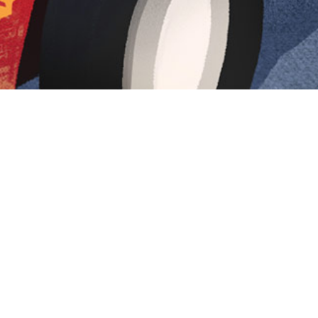
Iniciar sesión en Montevideo Portal
Iniciar sesión