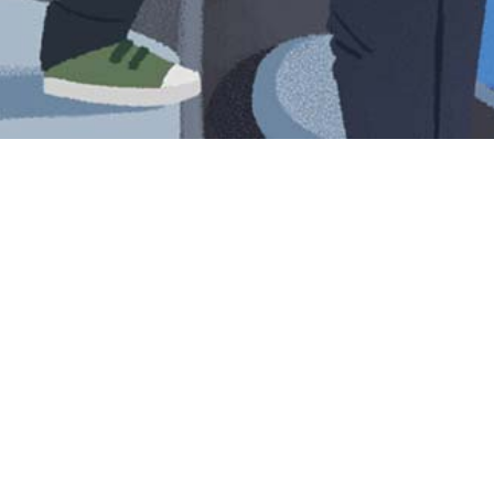
Iniciar sesión en Montevideo Portal
Iniciar sesión