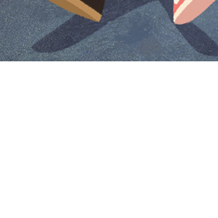
Iniciar sesión en Montevideo Portal
Iniciar sesión