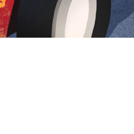
Iniciar sesión en Montevideo Portal
Iniciar sesión