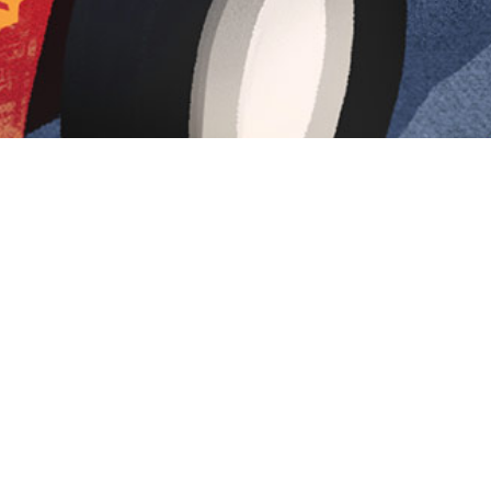
Iniciar sesión en Montevideo Portal
Iniciar sesión