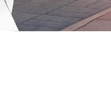
Iniciar sesión en Montevideo Portal
Iniciar sesión