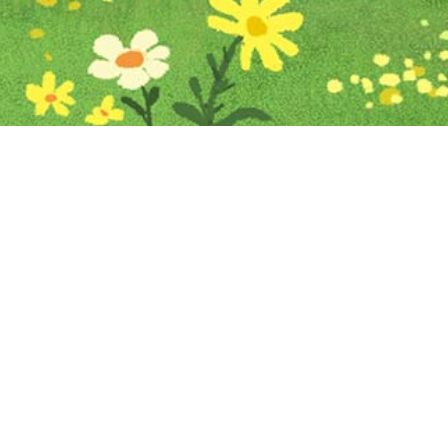
Iniciar sesión en Montevideo Portal
Iniciar sesión