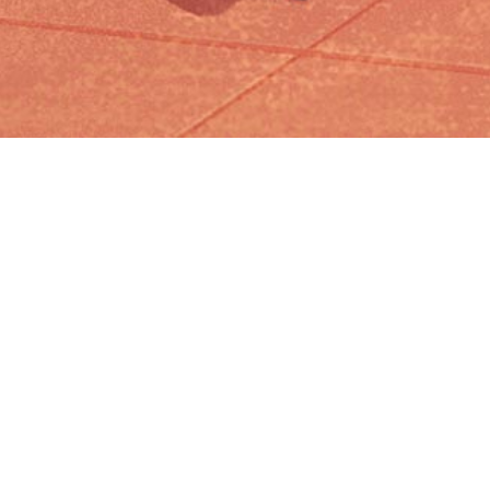
Iniciar sesión en Montevideo Portal
Iniciar sesión