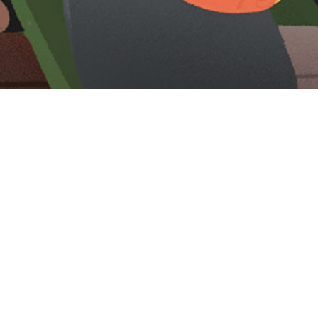
Iniciar sesión en Montevideo Portal
Iniciar sesión