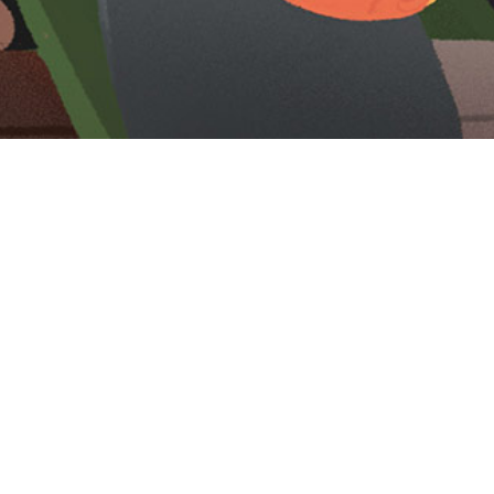
Iniciar sesión en Montevideo Portal
Iniciar sesión