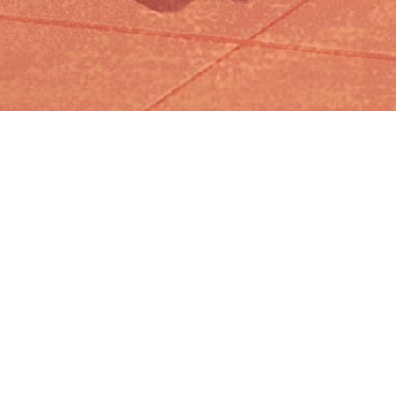
Iniciar sesión en Montevideo Portal
Iniciar sesión