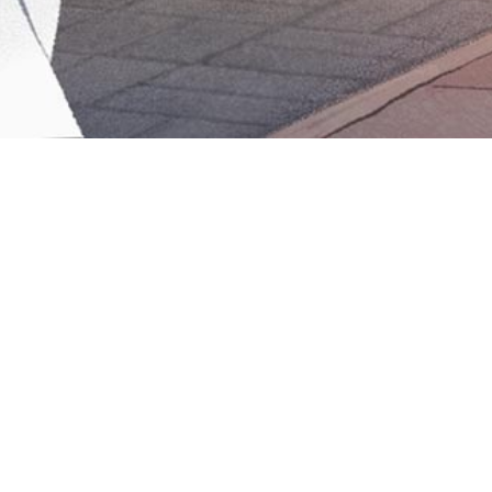
Iniciar sesión en Montevideo Portal
Iniciar sesión