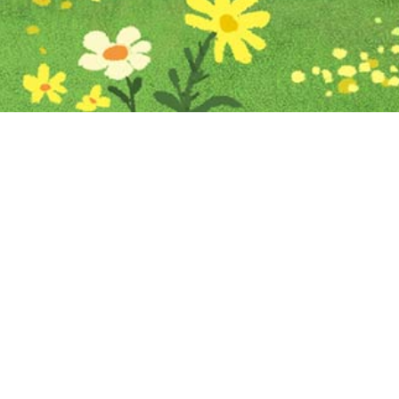
Iniciar sesión en Montevideo Portal
Iniciar sesión