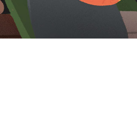
Iniciar sesión en Montevideo Portal
Iniciar sesión