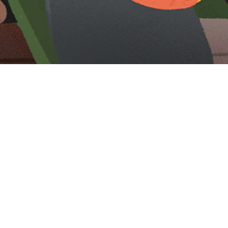
Iniciar sesión en Montevideo Portal
Iniciar sesión