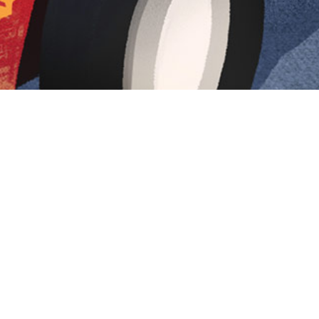
Iniciar sesión en Montevideo Portal
Iniciar sesión