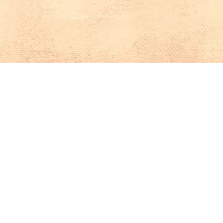
Iniciar sesión en Montevideo Portal
Iniciar sesión