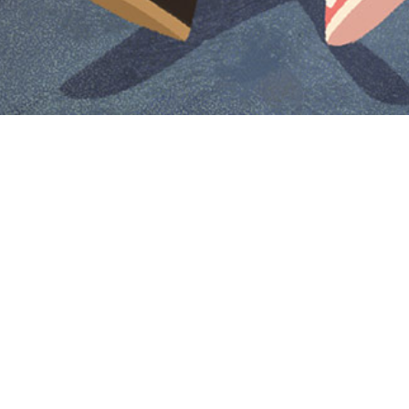
Iniciar sesión en Montevideo Portal
Iniciar sesión