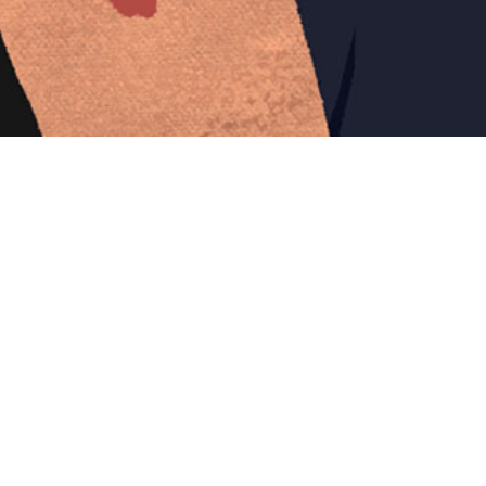
Iniciar sesión en Montevideo Portal
Iniciar sesión