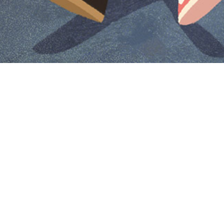
Iniciar sesión en Montevideo Portal
Iniciar sesión