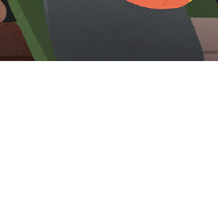
Iniciar sesión en Montevideo Portal
Iniciar sesión