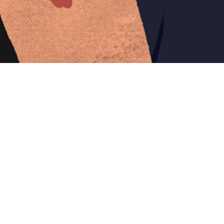
Iniciar sesión en Montevideo Portal
Iniciar sesión