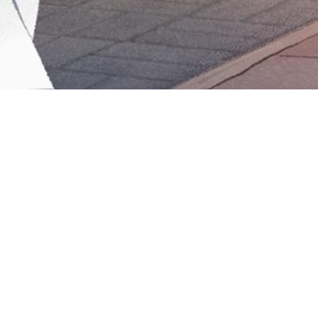
Iniciar sesión en Montevideo Portal
Iniciar sesión