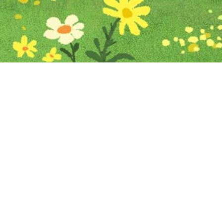
Iniciar sesión en Montevideo Portal
Iniciar sesión