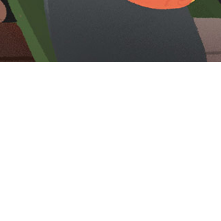
Iniciar sesión en Montevideo Portal
Iniciar sesión