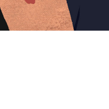
Iniciar sesión en Montevideo Portal
Iniciar sesión