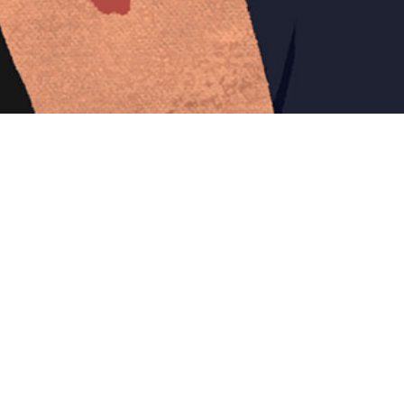
Iniciar sesión en Montevideo Portal
Iniciar sesión