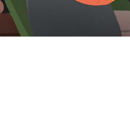
Iniciar sesión en Montevideo Portal
Iniciar sesión