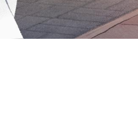
Iniciar sesión en Montevideo Portal
Iniciar sesión