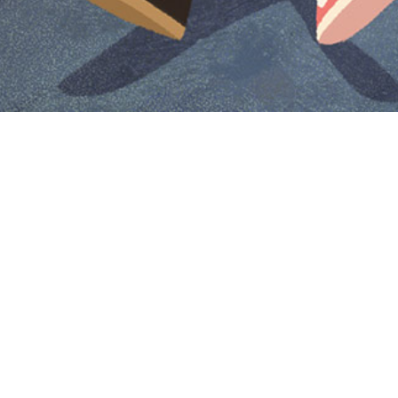
Iniciar sesión en Montevideo Portal
Iniciar sesión